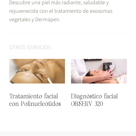
Descubre una piel más radiante, saludable y
rejuvenecida con el tratamiento de exosomas
vegetales y Dermapen.
OTROS SERVICIOS
Tratamiento facial
Diagnóstico facial
T
con Polinucleótidos
OBSERV 320
A