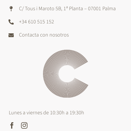
C/ Tous i Maroto 5B, 1ª Planta – 07001 Palma
+34 610 515 152
Contacta con nosotros
Lunes a viernes de 10:30h a 19:30h