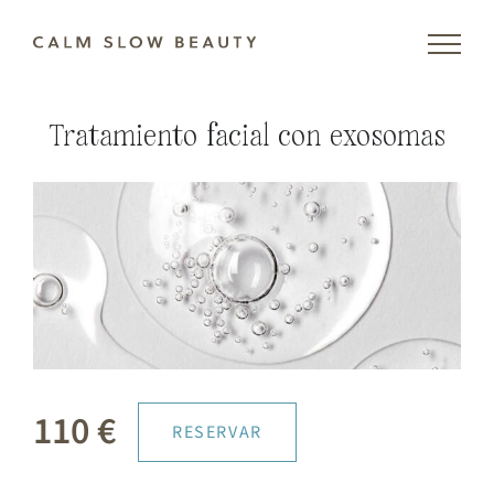
Skip
to
content
Tratamiento facial con exosomas
110 €
RESERVAR