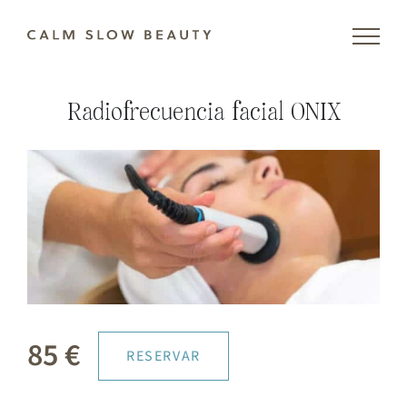
Skip
to
content
Radiofrecuencia facial ONIX
85 €
RESERVAR