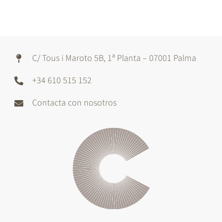
C/ Tous i Maroto 5B, 1ª Planta – 07001 Palma
+34 610 515 152
Contacta con nosotros