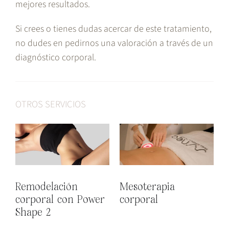
mejores resultados.
Si crees o tienes dudas acercar de este tratamiento,
no dudes en pedirnos una valoración a través de un
diagnóstico corporal.
OTROS SERVICIOS
Remodelación
Mesoterapia
R
corporal con Power
corporal
c
Shape 2