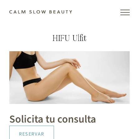
Skip
to
content
HIFU Ulfit
Solicita tu consulta
RESERVAR