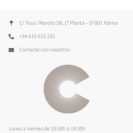
C/ Tous i Maroto 5B, 1ª Planta – 07001 Palma
+34 610 515 152
Contacta con nosotros
Lunes a viernes de 10:30h a 19:30h